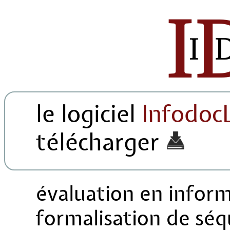
le logiciel
Infodoc
télécharger
évaluation en infor
formalisation de séq