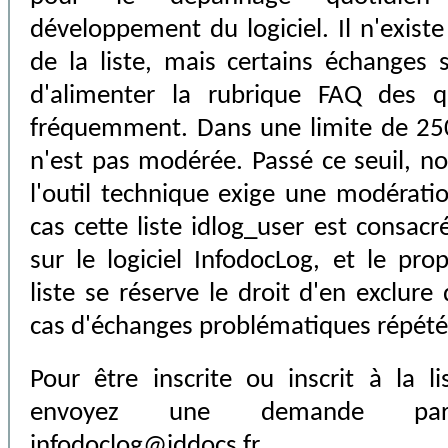
développement du logiciel. Il n'exist
de la liste, mais certains échanges 
d'alimenter la rubrique FAQ des q
fréquemment. Dans une limite de 250 i
n'est pas modérée. Passé ce seuil, no
l'outil technique exige une modérati
cas cette liste idlog_user est consac
sur le logiciel InfodocLog, et le prop
liste se réserve le droit d'en exclu
cas d'échanges problématiques répété
Pour être inscrite ou inscrit à la li
envoyez une demande pa
infodoclog@iddocs.fr